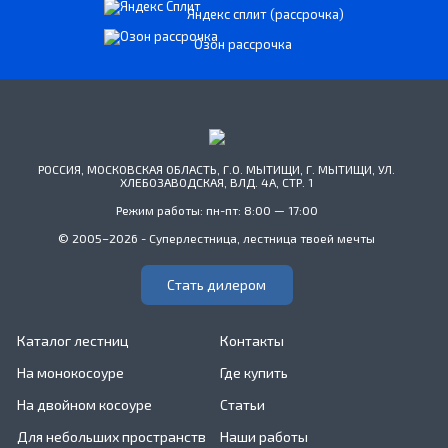
Яндекс сплит (рассрочка)
Озон рассрочка
РОССИЯ, МОСКОВСКАЯ ОБЛАСТЬ, Г.О. МЫТИЩИ, Г. МЫТИЩИ, УЛ.
ХЛЕБОЗАВОДСКАЯ, ВЛД. 4А, СТР. 1
Режим работы: пн-пт: 8:00 — 17:00
© 2005–2026 - Суперлестница, лестница твоей мечты
Стать дилером
Каталог лестниц
Контакты
На монокосоуре
Где купить
На двойном косоуре
Статьи
Для небольших пространств
Наши работы