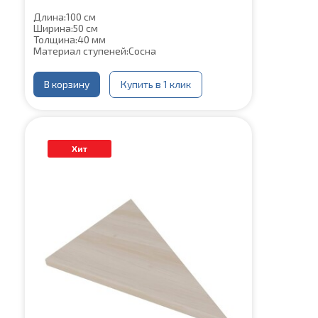
Длина:
100 см
Ширина:
50 см
Толщина:
40 мм
Материал ступеней:
Сосна
В корзину
Купить в 1 клик
Хит