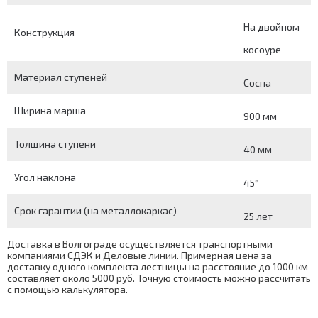
На двойном
Конструкция
косоуре
Материал ступеней
Сосна
Ширина марша
900 мм
Толщина ступени
40 мм
Угол наклона
45°
Срок гарантии (на металлокаркас)
25 лет
Доставка в Волгограде осуществляется транспортными
компаниями СДЭК и Деловые линии. Примерная цена за
доставку одного комплекта лестницы на расстояние до 1000 км
составляет около 5000 руб. Точную стоимость можно рассчитать
с помощью
калькулятора
.