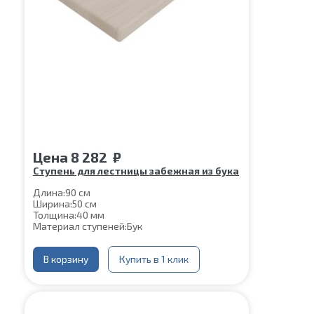
Цена
8 282
₽
Ступень для лестницы забежная из бука
Длина:
90 см
Ширина:
50 см
Толщина:
40 мм
Материал ступеней:
Бук
В корзину
Купить в 1 клик