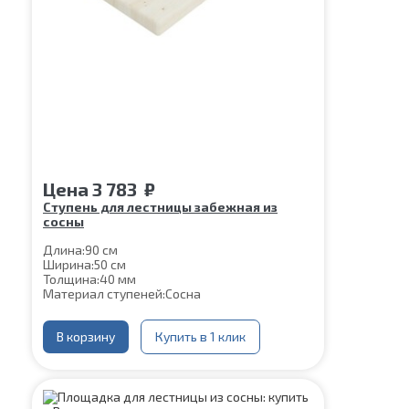
Цена
3 783
₽
Ступень для лестницы забежная из
сосны
Длина:
90 см
Ширина:
50 см
Толщина:
40 мм
Материал ступеней:
Сосна
В корзину
Купить в 1 клик