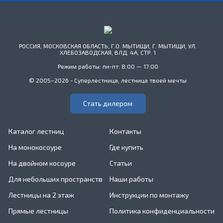
РОССИЯ, МОСКОВСКАЯ ОБЛАСТЬ, Г.О. МЫТИЩИ, Г. МЫТИЩИ, УЛ.
ХЛЕБОЗАВОДСКАЯ, ВЛД. 4А, СТР. 1
Режим работы: пн-пт: 8:00 — 17:00
© 2005–2026 - Суперлестница, лестница твоей мечты
Стать дилером
Каталог лестниц
Контакты
На монокосоуре
Где купить
На двойном косоуре
Статьи
Для небольших пространств
Наши работы
Лестницы на 2 этаж
Инструкции по монтажу
Прямые лестницы
Политика конфиденциальности