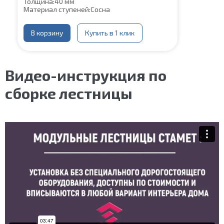
Толщина:
40 мм
Материал ступеней:
Сосна
В корзину
Купить в 1 клик
Видео-инструкция по
сборке лестницы