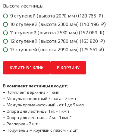
175
551
Высота лестницы
₽
9 ступеней (высота 2070 мм) (
128 765
₽
)
10 ступеней (высота 2300 мм) (
140 496
₽
)
11 ступеней (высота 2530 мм) (
152 089
₽
)
12 ступеней (высота 2760 мм) (
163 820
₽
)
13 ступеней (высота 2990 мм) (
175 551
₽
)
КУПИТЬ В 1 КЛИК
В КОРЗИНУ
В комплект лестницы входит:
Комплект верх/низ - 1 кмп
Модуль поворотный 3 шага - 2 кмп
Модуль промежуточный - от 1 до 5 кмп
Опора для лестницы 1 м. - 1 кмп
Опора для лестницы 2 м. - 1 кмп*
Распорка - 2 шт
Поручень 2 м круглый с пазом - 2 шт