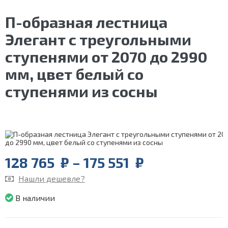
П-образная лестница
Элегант с треугольными
ступенями от 2070 до 2990
мм, цвет белый со
ступенями из сосны
Price
128 765
₽
–
175 551
₽
range:
Нашли дешевле?
128
765
В наличии
₽
through