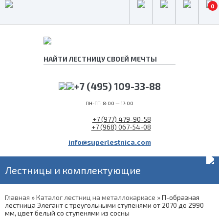
0
+7 (495) 109-33-88
ПН-ПТ: 8:00 — 17:00
+7 (977) 479-90-58
+7 (968) 067-54-08
info@superlestnica.com
Лестницы и комплектующие
Главная
»
Каталог лестниц на металлокаркасе
»
П-образная
лестница Элегант с треугольными ступенями от 2070 до 2990
мм, цвет белый со ступенями из сосны