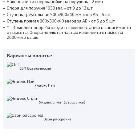
Наконечник из нержавейки на поручень - 2 кмп
Опора для поручня 1030 мм. - от 9 до 13 шт
Ступень треугольная 900х900х40 мм хвоя АБ - 4 шт
Ступень прямая 900х300х40 мм хвоя АБ - от 5 до 9 шт
* - Комплект опор 2м входит в комплектацию в зависимости
от высоты. Опоры являются частью комплекта от высоты
2600мм и выше.
Варианты оплаты:
СБП без комиссии
Яндекс Пэй
Яндекс сплит (рассрочка)
Озон рассрочка