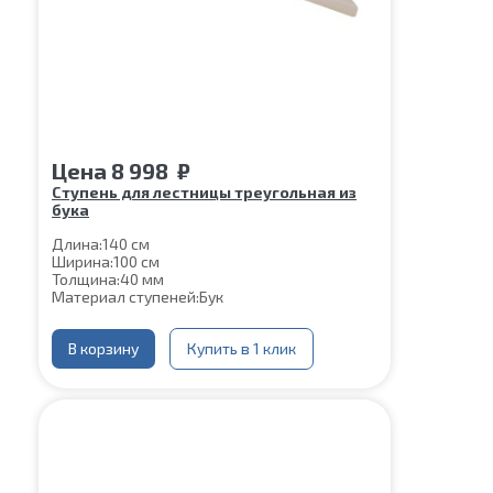
Цена
8 998
₽
Ступень для лестницы треугольная из
бука
Длина:
140 см
Ширина:
100 см
Толщина:
40 мм
Материал ступеней:
Бук
В корзину
Купить в 1 клик