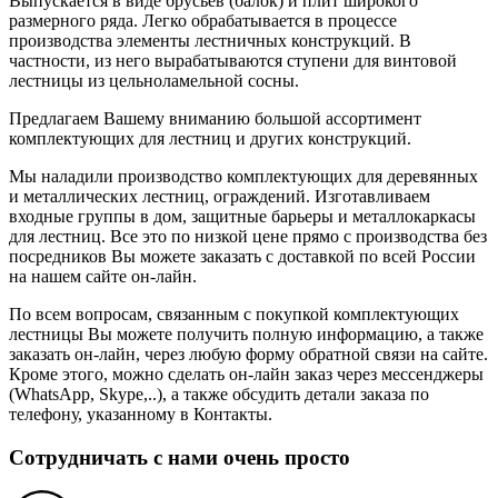
Выпускается в виде брусьев (балок) и плит широкого
размерного ряда. Легко обрабатывается в процессе
производства элементы лестничных конструкций. В
частности, из него вырабатываются ступени для винтовой
лестницы из цельноламельной сосны.
Предлагаем Вашему вниманию большой ассортимент
комплектующих для лестниц и других конструкций.
Мы наладили производство комплектующих для деревянных
и металлических лестниц, ограждений. Изготавливаем
входные группы в дом, защитные барьеры и металлокаркасы
для лестниц. Все это по низкой цене прямо с производства без
посредников Вы можете заказать с доставкой по всей России
на нашем сайте он-лайн.
По всем вопросам, связанным с покупкой комплектующих
лестницы Вы можете получить полную информацию, а также
заказать он-лайн, через любую форму обратной связи на сайте.
Кроме этого, можно сделать он-лайн заказ через мессенджеры
(WhatsApp, Skype,..), а также обсудить детали заказа по
телефону, указанному в Контакты.
Сотрудничать с нами очень просто