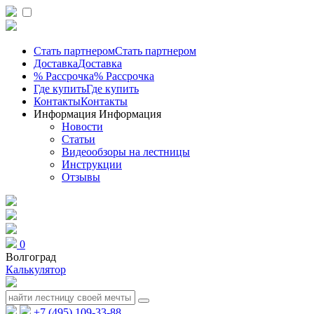
Стать партнером
Стать партнером
Доставка
Доставка
% Рассрочка
% Рассрочка
Где купить
Где купить
Контакты
Контакты
Информация
Информация
Новости
Статьи
Видеообзоры на лестницы
Инструкции
Отзывы
0
Волгоград
Калькулятор
+7 (495) 109-33-88