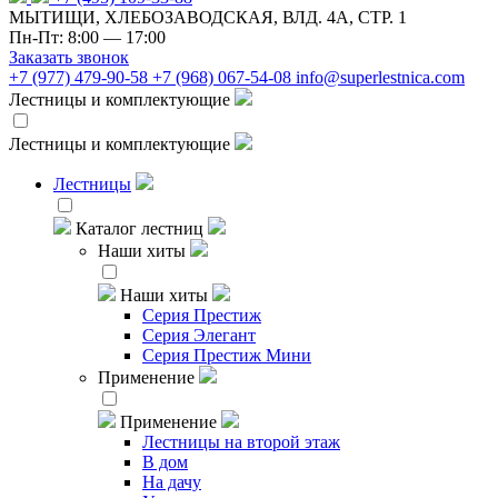
МЫТИЩИ, ХЛЕБОЗАВОДСКАЯ, ВЛД. 4А, СТР. 1
Пн-Пт: 8:00 — 17:00
Заказать звонок
+7 (977) 479-90-58
+7 (968) 067-54-08
info@superlestnica.com
Лестницы и комплектующие
Лестницы и комплектующие
Лестницы
Каталог лестниц
Наши хиты
Наши хиты
Серия Престиж
Серия Элегант
Серия Престиж Мини
Применение
Применение
Лестницы на второй этаж
В дом
На дачу