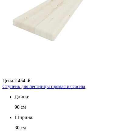
Цена
2 454
₽
Ступень для лестницы прямая из сосны
Длина:
90 см
Ширина:
30 см