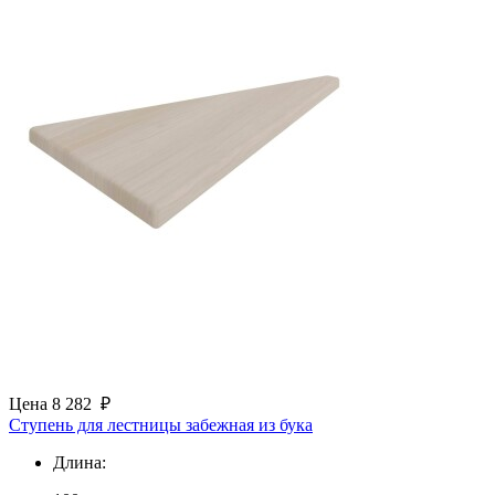
Цена
8 282
₽
Ступень для лестницы забежная из бука
Длина: