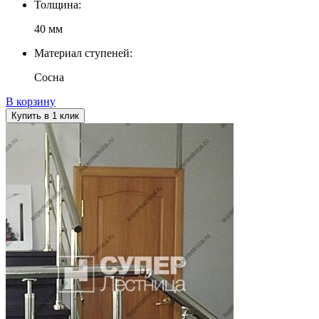
Толщина:
40 мм
Материал ступеней:
Сосна
В корзину
Купить в 1 клик