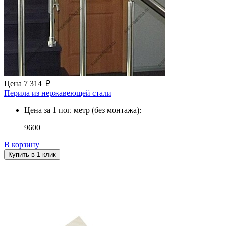
Цена
7 314
₽
Перила из нержавеющей стали
Цена за 1 пог. метр (без монтажа):
9600
В корзину
Купить в 1 клик