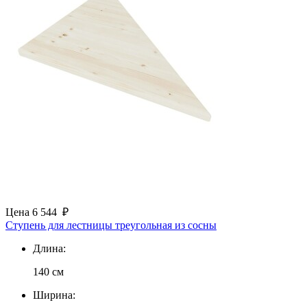
Цена
6 544
₽
Ступень для лестницы треугольная из сосны
Длина:
140 см
Ширина: