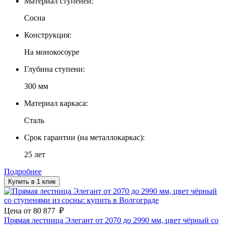
Материал ступеней:
Сосна
Конструкция:
На монокосоуре
Глубина ступени:
300 мм
Материал каркаса:
Сталь
Срок гарантии (на металлокаркас):
25 лет
Подробнее
Купить в 1 клик
Цена
от
80 877
₽
Прямая лестница Элегант от 2070 до 2990 мм, цвет чёрный со