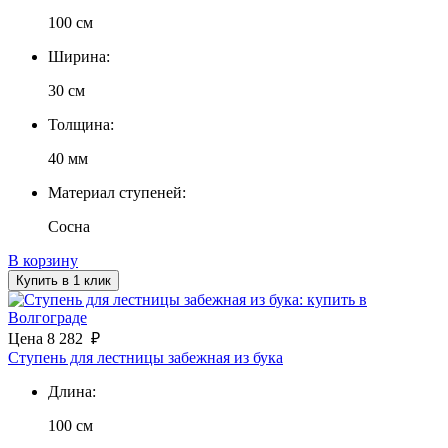
100 см
Ширина:
30 см
Толщина:
40 мм
Материал ступеней:
Сосна
В корзину
Купить в 1 клик
Цена
8 282
₽
Ступень для лестницы забежная из бука
Длина:
100 см