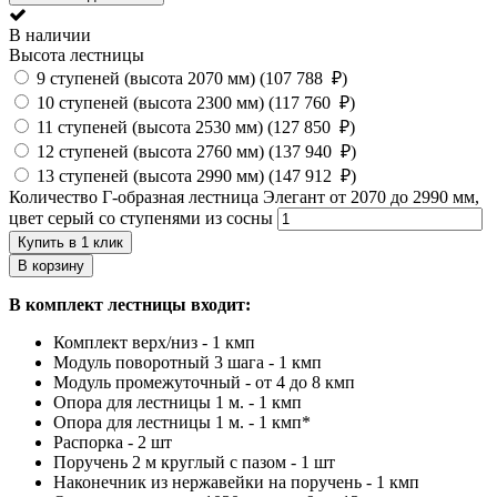
В наличии
Высота лестницы
9 ступеней (высота 2070 мм) (
107 788
₽
)
10 ступеней (высота 2300 мм) (
117 760
₽
)
11 ступеней (высота 2530 мм) (
127 850
₽
)
12 ступеней (высота 2760 мм) (
137 940
₽
)
13 ступеней (высота 2990 мм) (
147 912
₽
)
Количество Г-образная лестница Элегант от 2070 до 2990 мм,
цвет серый со ступенями из сосны
Купить в 1 клик
В корзину
В комплект лестницы входит:
Комплект верх/низ - 1 кмп
Модуль поворотный 3 шага - 1 кмп
Модуль промежуточный - от 4 до 8 кмп
Опора для лестницы 1 м. - 1 кмп
Опора для лестницы 1 м. - 1 кмп*
Распорка - 2 шт
Поручень 2 м круглый с пазом - 1 шт
Наконечник из нержавейки на поручень - 1 кмп