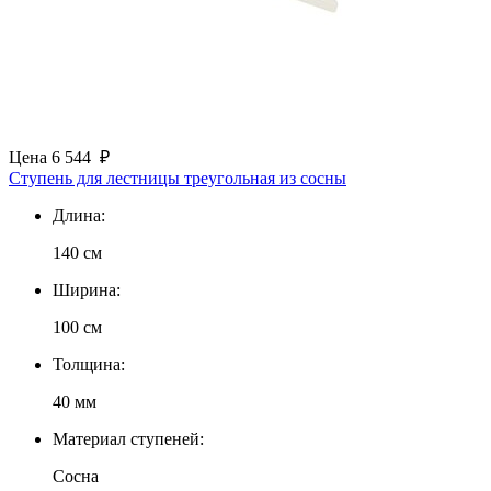
Цена
6 544
₽
Ступень для лестницы треугольная из сосны
Длина:
140 см
Ширина:
100 см
Толщина:
40 мм
Материал ступеней:
Сосна