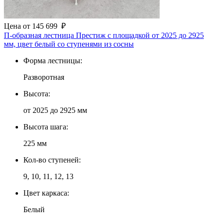
Цена
от
145 699
₽
П-образная лестница Престиж с площадкой от 2025 до 2925
мм, цвет белый со ступенями из сосны
Форма лестницы:
Разворотная
Высота:
от 2025 до 2925 мм
Высота шага:
225 мм
Кол-во ступеней:
9, 10, 11, 12, 13
Цвет каркаса:
Белый