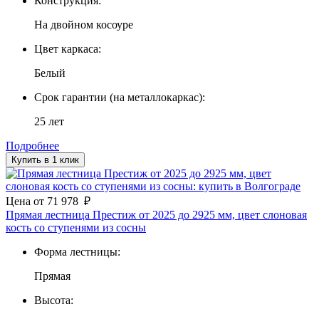
Конструкция:
На двойном косоуре
Цвет каркаса:
Белый
Срок гарантии (на металлокаркас):
25 лет
Подробнее
Купить в 1 клик
Цена
от
71 978
₽
Прямая лестница Престиж от 2025 до 2925 мм, цвет слоновая
кость со ступенями из сосны
Форма лестницы:
Прямая
Высота: