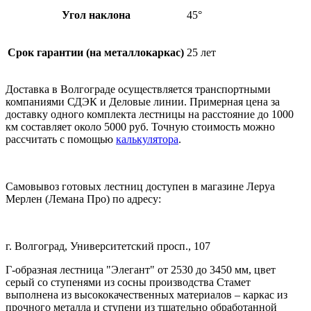
Угол наклона
45°
Срок гарантии (на металлокаркас)
25 лет
Доставка в Волгограде осуществляется транспортными
компаниями СДЭК и Деловые линии. Примерная цена за
доставку одного комплекта лестницы на расстояние до 1000
км составляет около 5000 руб. Точную стоимость можно
рассчитать с помощью
калькулятора
.
Самовывоз готовых лестниц доступен в магазине Леруа
Мерлен (Лемана Про) по адресу:
г. Волгоград, Университетский просп., 107
Г-образная лестница "Элегант" от 2530 до 3450 мм, цвет
серый со ступенями из сосны производства Стамет
выполнена из высококачественных материалов – каркас из
прочного металла и ступени из тщательно обработанной