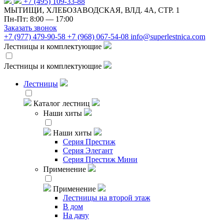
+7 (495) 109-33-88
МЫТИЩИ, ХЛЕБОЗАВОДСКАЯ, ВЛД. 4А, СТР. 1
Пн-Пт: 8:00 — 17:00
Заказать звонок
+7 (977) 479-90-58
+7 (968) 067-54-08
info@superlestnica.com
Лестницы и комплектующие
Лестницы и комплектующие
Лестницы
Каталог лестниц
Наши хиты
Наши хиты
Серия Престиж
Серия Элегант
Серия Престиж Мини
Применение
Применение
Лестницы на второй этаж
В дом
На дачу