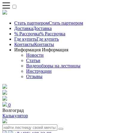
Стать партнером
Стать партнером
Доставка
Доставка
% Рассрочка
% Рассрочка
Где купить
Где купить
Контакты
Контакты
Информация
Информация
Новости
Статьи
Видеообзоры на лестницы
Инструкции
Отзывы
0
Волгоград
Калькулятор