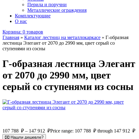
Перила и поручни
Металлические ограждения
Комплектующие
О нас
Корзина:
0 товаров
Главная
»
Каталог лестниц на металлокаркасе
»
Г-образная
лестница Элегант от 2070 до 2990 мм, цвет серый со
ступенями из сосны
Г-образная лестница Элегант
от 2070 до 2990 мм, цвет
серый со ступенями из сосны
107 788
₽
–
147 912
₽
Price range: 107 788 ₽ through 147 912 ₽
Нашли дешевле?