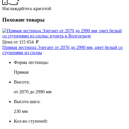
Наслаждайтесь красотой
Похожие товары
Цена
от
115 654
₽
Прямая лестница Элегант от 2070 до 2990 мм, цвет белый со
ступенями из сосны
Форма лестницы:
Прямая
Высота:
от 2070 до 2990 мм
Высота шага:
230 мм
Кол-во ступеней: