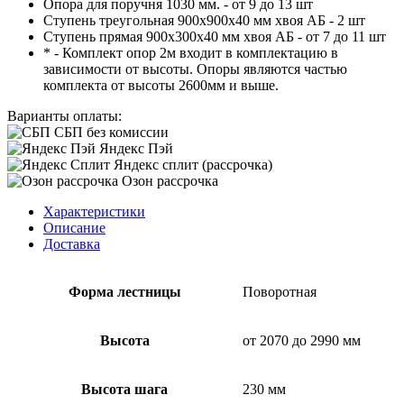
Опора для поручня 1030 мм. - от 9 до 13 шт
Ступень треугольная 900х900х40 мм хвоя АБ - 2 шт
Ступень прямая 900х300х40 мм хвоя АБ - от 7 до 11 шт
* - Комплект опор 2м входит в комплектацию в
зависимости от высоты. Опоры являются частью
комплекта от высоты 2600мм и выше.
Варианты оплаты:
СБП без комиссии
Яндекс Пэй
Яндекс сплит (рассрочка)
Озон рассрочка
Характеристики
Описание
Доставка
Форма лестницы
Поворотная
Высота
от 2070 до 2990 мм
Высота шага
230 мм