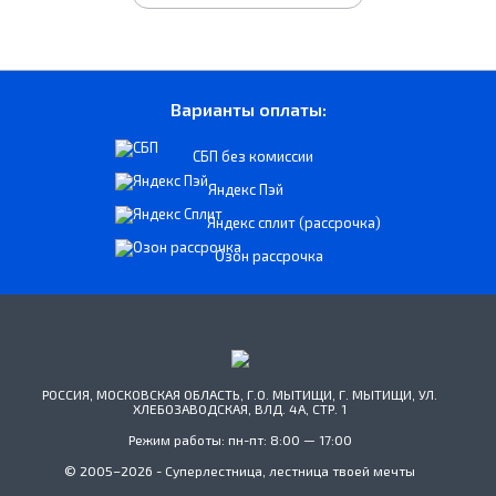
Варианты оплаты:
СБП без комиссии
Яндекс Пэй
Яндекс сплит (рассрочка)
Озон рассрочка
РОССИЯ, МОСКОВСКАЯ ОБЛАСТЬ, Г.О. МЫТИЩИ, Г. МЫТИЩИ, УЛ.
ХЛЕБОЗАВОДСКАЯ, ВЛД. 4А, СТР. 1
Режим работы: пн-пт: 8:00 — 17:00
© 2005–2026 - Суперлестница, лестница твоей мечты