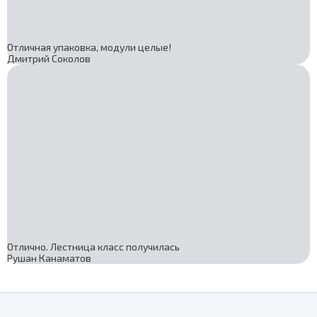
Отличная упаковка, модули целые!
Дмитрий Соколов
Отлично. Лестница класс получилась
Рушан Канаматов