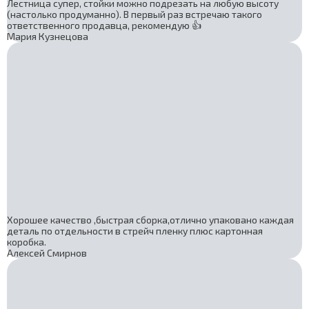
Лестница супер, стойки можно подрезать на любую высоту
(настолько продуманно). В первый раз встречаю такого
ответственного продавца, рекомендую 👍
Мария Кузнецова
Хорошее качество ,быстрая сборка,отлично упаковано каждая
деталь по отдельности в стрейч пленку плюс картонная
коробка.
Алексей Смирнов